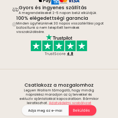
Gyors és ingyenes szállítás
A megrendeléseket 2-5 napon belül elküldjük.
100% elégedettségi garancia
Minden ügyfelünknek 30 napos visszatérítési jogot
biztosítunk a nem telepített termékek
visszaküldésére.
TrustScore
4.8
Csatlakozz a mozgalomhoz
Legyen Wallism támogató, hogy mindig
naprakész maradjon az új tervekkel és
exkluzív ajánlatokkal kapcsolatban. Bármikor
leiratkozhat.
Adatvédelmi szabályzat
Beküldés