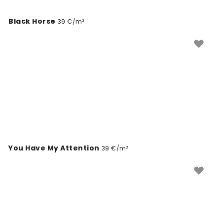
Black Horse
39 €/m²
You Have My Attention
39 €/m²