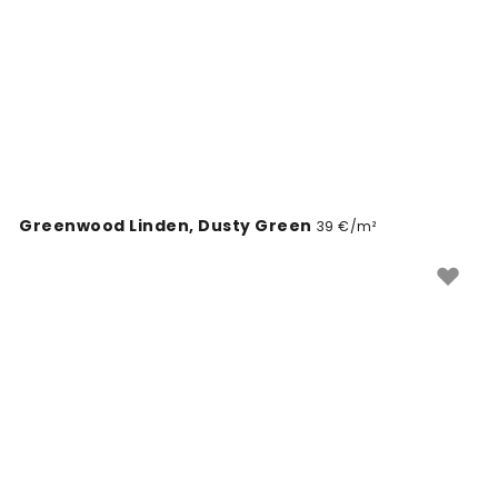
Greenwood Linden, Dusty Green
39 €/m²