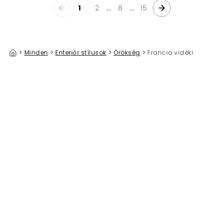
1
2
...
8
...
15
>
Minden
>
Enteriőr stílusok
>
Örökség
>
Francia vidéki