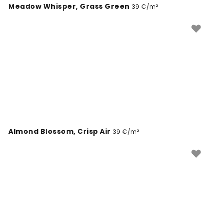
Meadow Whisper, Grass Green
39 €/m²
Almond Blossom, Crisp Air
39 €/m²