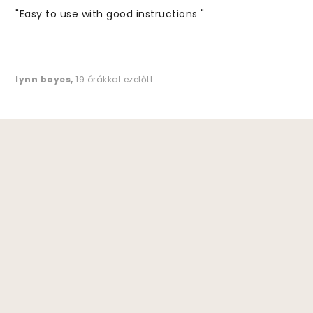
"Easy to use with good instructions "
lynn boyes
,
19 órákkal ezelőtt