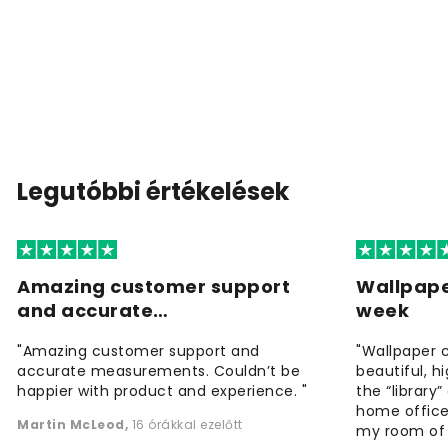
Legutóbbi értékelések
Amazing customer support
Wallpape
and accurate…
week
"Amazing customer support and
"Wallpaper 
accurate measurements. Couldn’t be
beautiful, h
happier with product and experience. "
the “library
home office
Martin McLeod
,
16 órákkal ezelőtt
my room of d