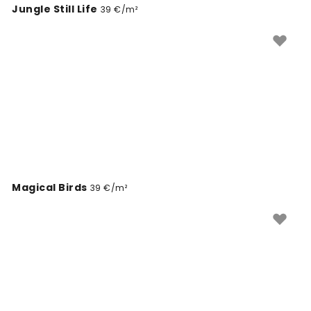
Jungle Still Life
39 €/m²
Magical Birds
39 €/m²