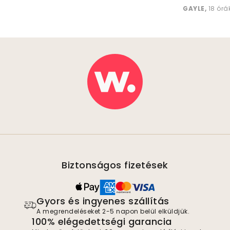
GAYLE
,
18 órá
Biztonságos fizetések
Gyors és ingyenes szállítás
A megrendeléseket 2-5 napon belül elküldjük.
100% elégedettségi garancia