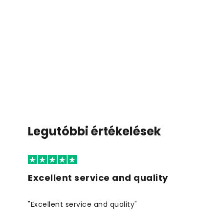
Legutóbbi értékelések
Excellent service and quality
"Excellent service and quality"