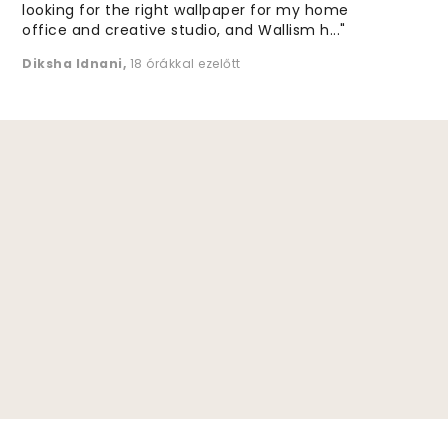
looking for the right wallpaper for my home
office and creative studio, and Wallism h..."
Diksha Idnani
,
18 órákkal ezelőtt