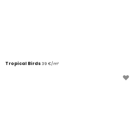
keresel.
Tropical Birds
39 €/m²