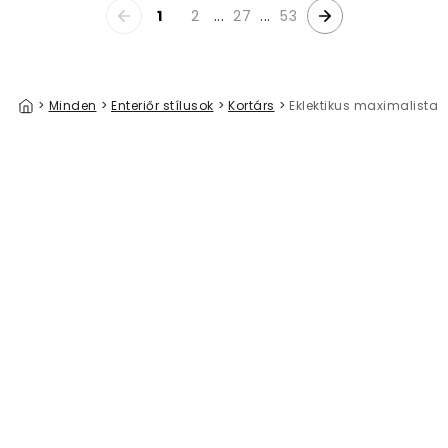
1
2
...
27
...
53
>
Minden
>
Enteriőr stílusok
>
Kortárs
>
Eklektikus maximalista