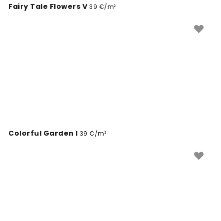
Fairy Tale Flowers V
39 €/m²
Colorful Garden I
39 €/m²