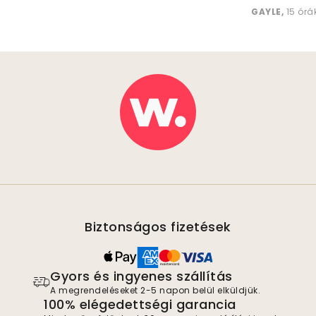
GAYLE
,
15 órá
Biztonságos fizetések
Gyors és ingyenes szállítás
A megrendeléseket 2-5 napon belül elküldjük.
100% elégedettségi garancia