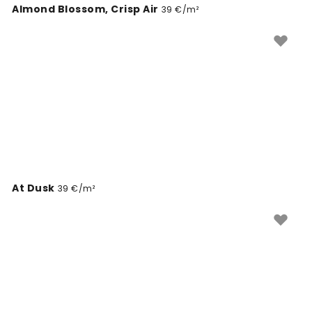
Almond Blossom, Crisp Air
39 €/m²
At Dusk
39 €/m²