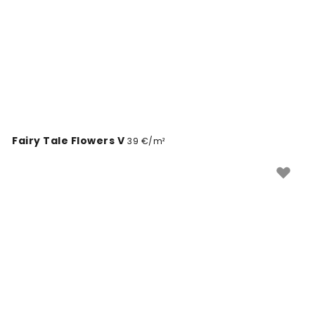
Fairy Tale Flowers V
39 €/m²