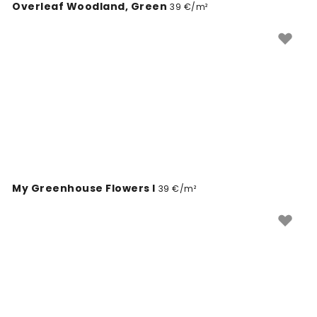
Overleaf Woodland, Green
39 €/m²
My Greenhouse Flowers I
39 €/m²