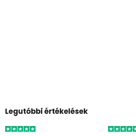
Legutóbbi értékelések