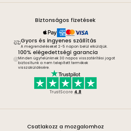
Biztonságos fizetések
Gyors és ingyenes szállítás
A megrendeléseket 2-5 napon belül elküldjük.
100% elégedettségi garancia
Minden ügyfelünknek 30 napos visszatérítési jogot
biztosítunk a nem telepített termékek
visszaküldésére.
TrustScore
4.8
Csatlakozz a mozgalomhoz