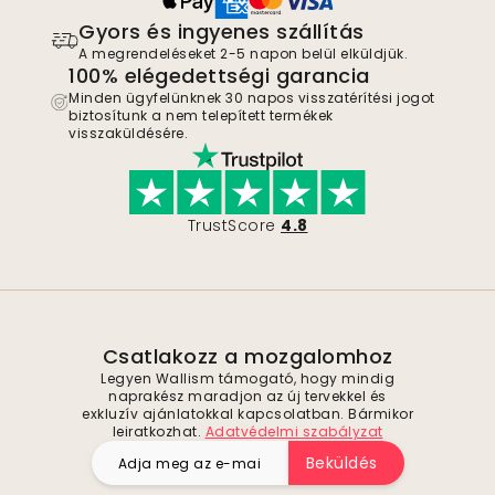
Gyors és ingyenes szállítás
A megrendeléseket 2-5 napon belül elküldjük.
100% elégedettségi garancia
Minden ügyfelünknek 30 napos visszatérítési jogot
biztosítunk a nem telepített termékek
visszaküldésére.
TrustScore
4.8
Csatlakozz a mozgalomhoz
Legyen Wallism támogató, hogy mindig
naprakész maradjon az új tervekkel és
exkluzív ajánlatokkal kapcsolatban. Bármikor
leiratkozhat.
Adatvédelmi szabályzat
Beküldés