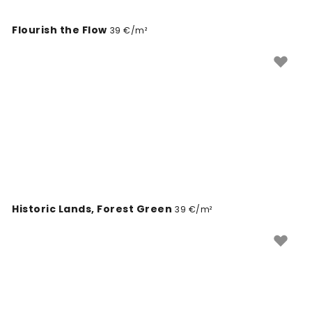
Flourish the Flow
39 €/m²
Historic Lands, Forest Green
39 €/m²