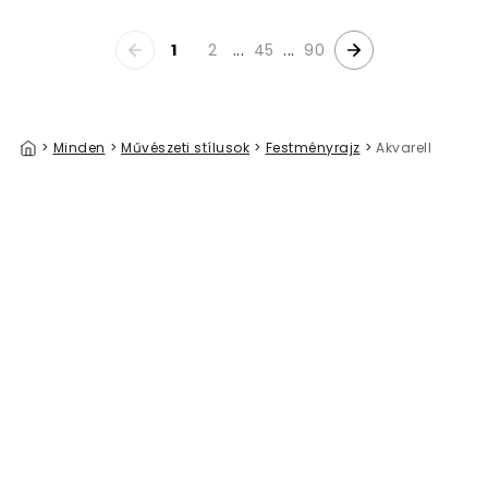
1
2
...
45
...
90
>
Minden
>
Művészeti stílusok
>
Festményrajz
>
Akvarell