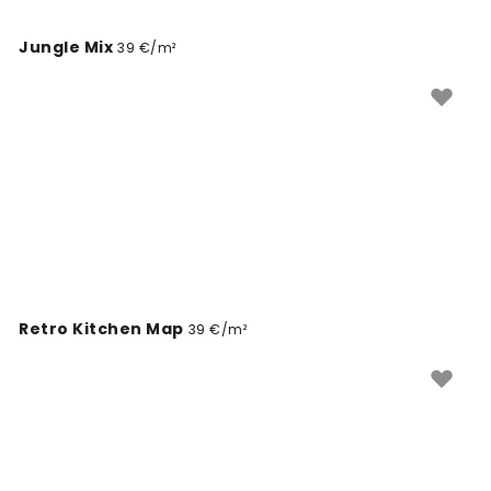
Jungle Mix
39 €/m²
Retro Kitchen Map
39 €/m²