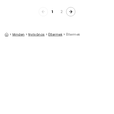
1
2
>
Minden
>
Nyilvános
>
Éttermek
>
Éttermek