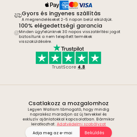
Gyors és ingyenes szállítás
A megrendeléseket 2-5 napon belül elküldjük.
100% elégedettségi garancia
Minden ügyfelünknek 30 napos visszatérítési jogot
biztosítunk a nem telepített termékek
visszaküldésére.
TrustScore
4.8
Csatlakozz a mozgalomhoz
Legyen Wallism támogató, hogy mindig
naprakész maradjon az új tervekkel és
exkluzív ajánlatokkal kapcsolatban. Bármikor
leiratkozhat.
Adatvédelmi szabályzat
Beküldés