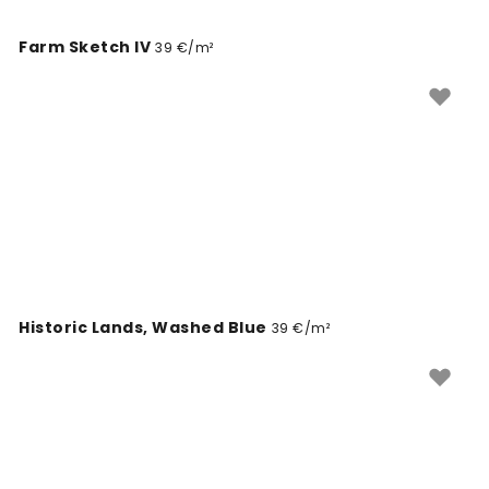
Farm Sketch IV
39 €/m²
Historic Lands, Washed Blue
39 €/m²