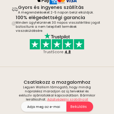
Gyors és ingyenes szállítás
A megrendeléseket 2-5 napon belül elküldjük.
100% elégedettségi garancia
Minden ügyfelünknek 30 napos visszatérítési jogot
biztosítunk a nem telepített termékek
visszaküldésére.
TrustScore
4.8
Csatlakozz a mozgalomhoz
Legyen Wallism támogató, hogy mindig
naprakész maradjon az új tervekkel és
exkluzív ajánlatokkal kapcsolatban. Bármikor
leiratkozhat.
Adatvédelmi szabályzat
Beküldés