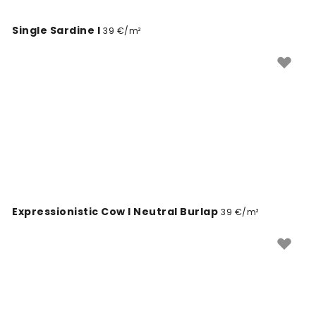
Single Sardine I
39 €/m²
Expressionistic Cow I Neutral Burlap
39 €/m²