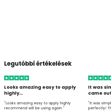
Legutóbbi értékelések
Looks amazing easy to apply
It was si
highly…
came ou
"Looks amazing easy to apply highly
"It was simp
recommend will be using again "
perfectly! T