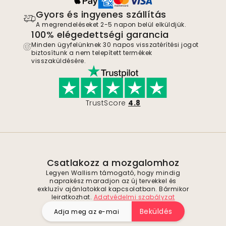
Gyors és ingyenes szállítás
A megrendeléseket 2-5 napon belül elküldjük.
100% elégedettségi garancia
Minden ügyfelünknek 30 napos visszatérítési jogot
biztosítunk a nem telepített termékek
visszaküldésére.
TrustScore
4.8
Csatlakozz a mozgalomhoz
Legyen Wallism támogató, hogy mindig
naprakész maradjon az új tervekkel és
exkluzív ajánlatokkal kapcsolatban. Bármikor
leiratkozhat.
Adatvédelmi szabályzat
Beküldés