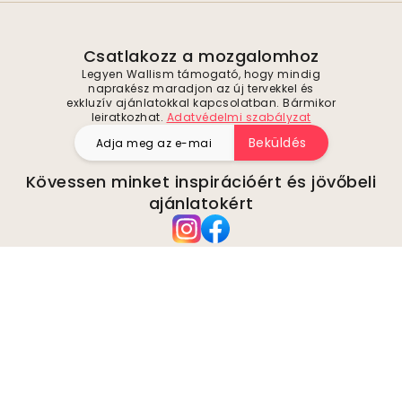
Csatlakozz a mozgalomhoz
Legyen Wallism támogató, hogy mindig
naprakész maradjon az új tervekkel és
exkluzív ajánlatokkal kapcsolatban. Bármikor
leiratkozhat.
Adatvédelmi szabályzat
Beküldés
Kövessen minket inspirációért és jövőbeli
ajánlatokért
Cég