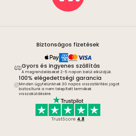
Biztonságos fizetések
Gyors és ingyenes szállítás
A megrendeléseket 2-5 napon belül elküldjük.
100% elégedettségi garancia
Minden ügyfelünknek 30 napos visszatérítési jogot
biztosítunk a nem telepített termékek
visszaküldésére.
TrustScore
4.8