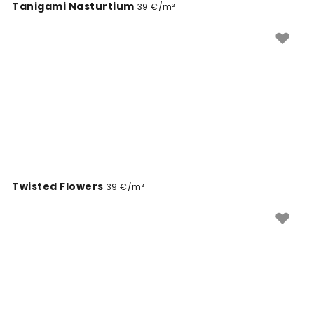
Tanigami Nasturtium
39 €/m²
Twisted Flowers
39 €/m²