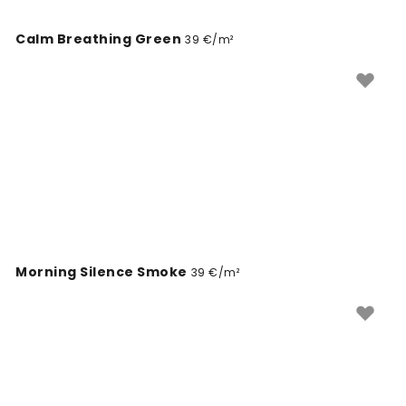
Calm Breathing Green
39 €/m²
Morning Silence Smoke
39 €/m²