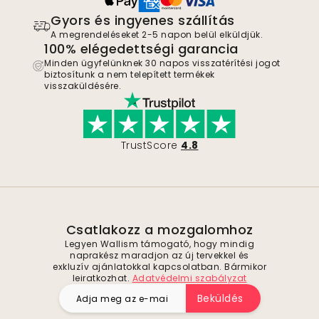
Gyors és ingyenes szállítás
A megrendeléseket 2-5 napon belül elküldjük.
100% elégedettségi garancia
Minden ügyfelünknek 30 napos visszatérítési jogot
biztosítunk a nem telepített termékek
visszaküldésére.
TrustScore
4.8
Csatlakozz a mozgalomhoz
Legyen Wallism támogató, hogy mindig
naprakész maradjon az új tervekkel és
exkluzív ajánlatokkal kapcsolatban. Bármikor
leiratkozhat.
Adatvédelmi szabályzat
Beküldés