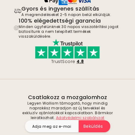
Gyors és ingyenes szállítás
A megrendeléseket 2-5 napon belül elküldjük.
100% elégedettségi garancia
Minden ügyfelünknek 30 napos visszatérítési jogot
biztosítunk a nem telepített termékek
visszaküldésére.
TrustScore
4.8
Csatlakozz a mozgalomhoz
Legyen Wallism támogató, hogy mindig
naprakész maradjon az új tervekkel és
exkluzív ajánlatokkal kapcsolatban. Bármikor
leiratkozhat.
Adatvédelmi szabályzat
Beküldés