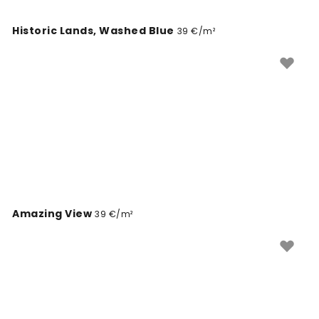
Historic Lands, Washed Blue
39 €/m²
Amazing View
39 €/m²