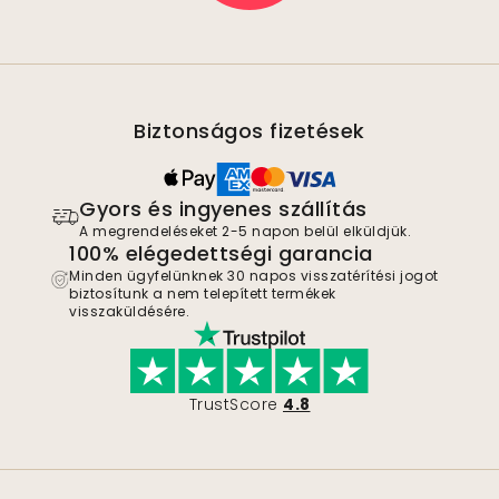
Biztonságos fizetések
Gyors és ingyenes szállítás
A megrendeléseket 2-5 napon belül elküldjük.
100% elégedettségi garancia
Minden ügyfelünknek 30 napos visszatérítési jogot
biztosítunk a nem telepített termékek
visszaküldésére.
TrustScore
4.8