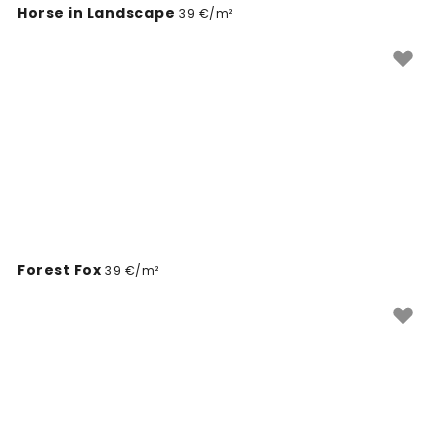
Horse in Landscape
39 €/m²
Forest Fox
39 €/m²