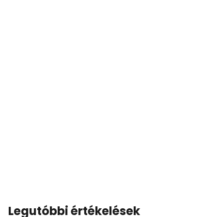
Legutóbbi értékelések