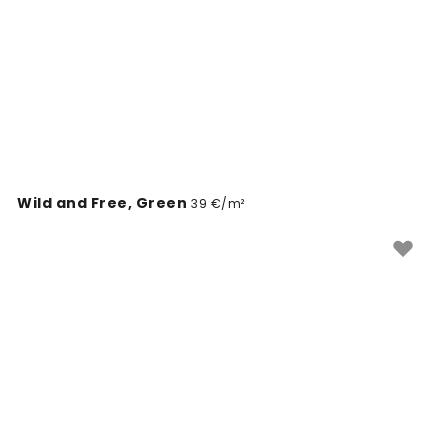
Wild and Free, Green
39 €/m²