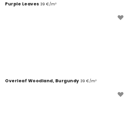
Purple Leaves
39 €/m²
Overleaf Woodland, Burgundy
39 €/m²