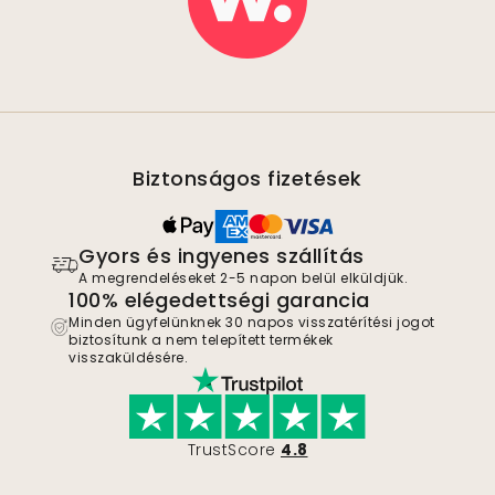
Biztonságos fizetések
Gyors és ingyenes szállítás
A megrendeléseket 2-5 napon belül elküldjük.
100% elégedettségi garancia
Minden ügyfelünknek 30 napos visszatérítési jogot
biztosítunk a nem telepített termékek
visszaküldésére.
TrustScore
4.8