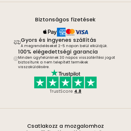
Biztonságos fizetések
Gyors és ingyenes szállítás
A megrendeléseket 2-5 napon belül elküldjük.
100% elégedettségi garancia
Minden ügyfelünknek 30 napos visszatérítési jogot
biztosítunk a nem telepített termékek
visszaküldésére.
TrustScore
4.8
Csatlakozz a mozgalomhoz