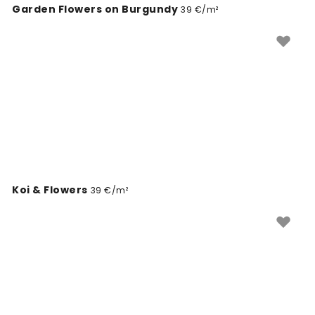
Garden Flowers on Burgundy
39 €/m²
Koi & Flowers
39 €/m²