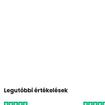
Legutóbbi értékelések