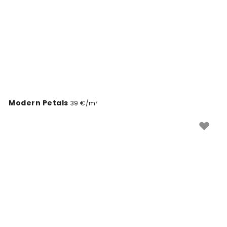
Modern Petals
39 €/m²