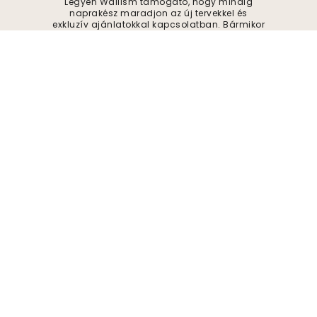
Legyen Wallism támogató, hogy mindig
naprakész maradjon az új tervekkel és
exkluzív ajánlatokkal kapcsolatban. Bármikor
leiratkozhat.
Adatvédelmi szabályzat
Beküldés
Kövessen minket inspirációért és jövőbeli
ajánlatokért
Cég
A oldalról
Környezetvédelem