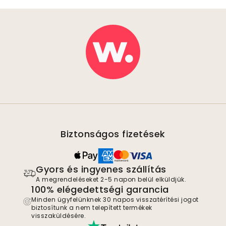
Biztonságos fizetések
Gyors és ingyenes szállítás
A megrendeléseket 2-5 napon belül elküldjük.
100% elégedettségi garancia
Minden ügyfelünknek 30 napos visszatérítési jogot
biztosítunk a nem telepített termékek
visszaküldésére.