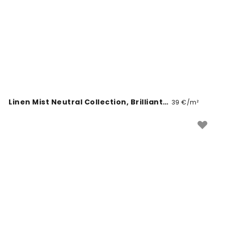
Linen Mist Neutral Collection, Brilliant White
39 €/m²