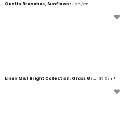
Gentle Branches, Sunflower
39 €/m²
Linen Mist Bright Collection, Grass Green
39 €/m²