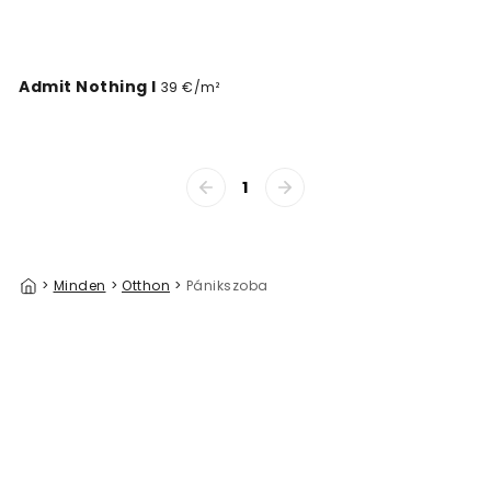
Admit Nothing I
39 €/m²
1
>
Minden
>
Otthon
>
Pánikszoba