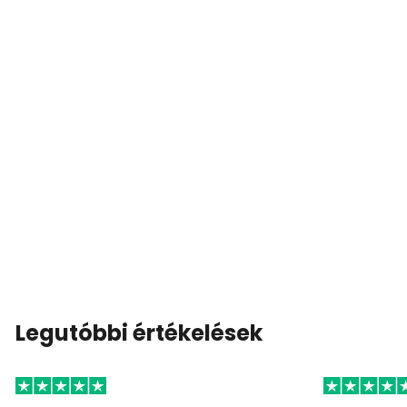
Legutóbbi értékelések