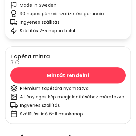
Made in Sweden
30 napos pénzvisszafizetési garancia
Ingyenes szállítás
Szállítás 2-5 napon belül
Tapéta minta
3 €
Mintát rendelni
Prémium tapétára nyomtatva
A tényleges kép megjelenítéséhez méretezve
Ingyenes szállítás
Szállítási idő 6-11 munkanap