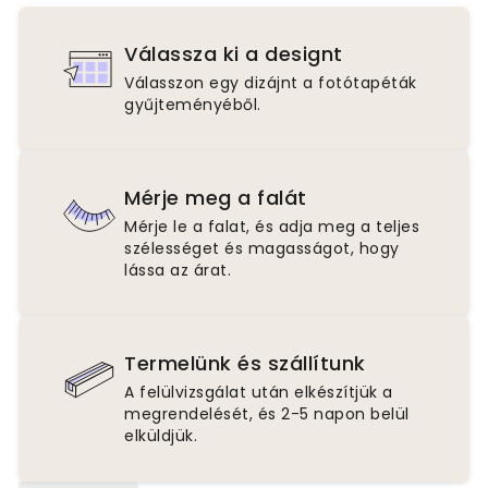
Válassza ki a designt
Válasszon egy dizájnt a fotótapéták
gyűjteményéből.
Mérje meg a falát
Mérje le a falat, és adja meg a teljes
szélességet és magasságot, hogy
lássa az árat.
Termelünk és szállítunk
A felülvizsgálat után elkészítjük a
megrendelését, és 2-5 napon belül
elküldjük.