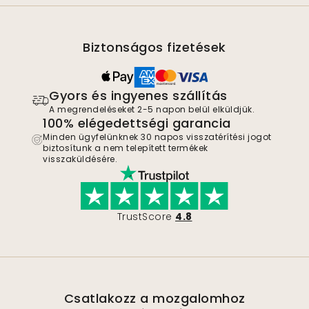
Biztonságos fizetések
Gyors és ingyenes szállítás
A megrendeléseket 2-5 napon belül elküldjük.
100% elégedettségi garancia
Minden ügyfelünknek 30 napos visszatérítési jogot
biztosítunk a nem telepített termékek
visszaküldésére.
TrustScore
4.8
Csatlakozz a mozgalomhoz