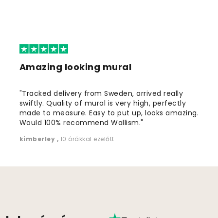
Amazing looking mural
"Tracked delivery from Sweden, arrived really
swiftly. Quality of mural is very high, perfectly
made to measure. Easy to put up, looks amazing.
Would 100% recommend Wallism."
kimberley
,
10 órákkal ezelőtt