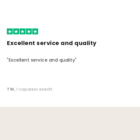
Excellent service and quality
"Excellent service and quality"
TW
,
1 napokkal ezelőtt