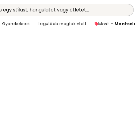
 egy stílust, hangulatot vagy ötletet...
Gyerekeknek
Legutóbb megtekintett
Most -
Mentsd 