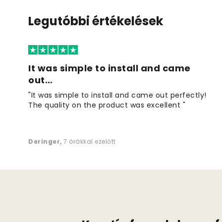
Legutóbbi értékelések
It was simple to install and came
out…
"It was simple to install and came out perfectly!
The quality on the product was excellent "
Deringer
,
7 órákkal ezelőtt