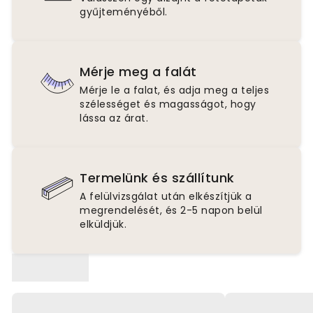
gyűjteményéből.
Mérje meg a falát
Mérje le a falat, és adja meg a teljes
szélességet és magasságot, hogy
lássa az árat.
Termelünk és szállítunk
A felülvizsgálat után elkészítjük a
megrendelését, és 2-5 napon belül
elküldjük.