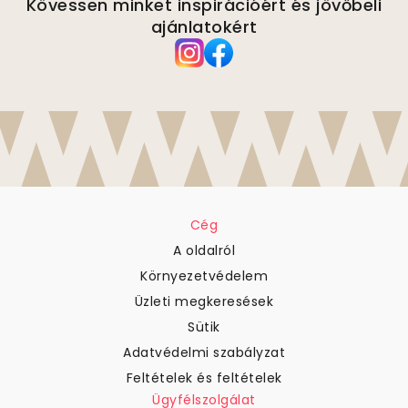
Kövessen minket inspirációért és jövőbeli
ajánlatokért
Cég
A oldalról
Környezetvédelem
Üzleti megkeresések
Sütik
Adatvédelmi szabályzat
Feltételek és feltételek
Ügyfélszolgálat