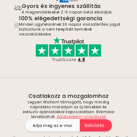
Gyors és ingyenes szállítás
A megrendeléseket 2-5 napon belül elküldjük.
100% elégedettségi garancia
Minden ügyfelünknek 30 napos visszatérítési jogot
biztosítunk a nem telepített termékek
visszaküldésére.
TrustScore
4.8
Csatlakozz a mozgalomhoz
Legyen Wallism támogató, hogy mindig
naprakész maradjon az új tervekkel és
exkluzív ajánlatokkal kapcsolatban. Bármikor
leiratkozhat.
Adatvédelmi szabályzat
Beküldés