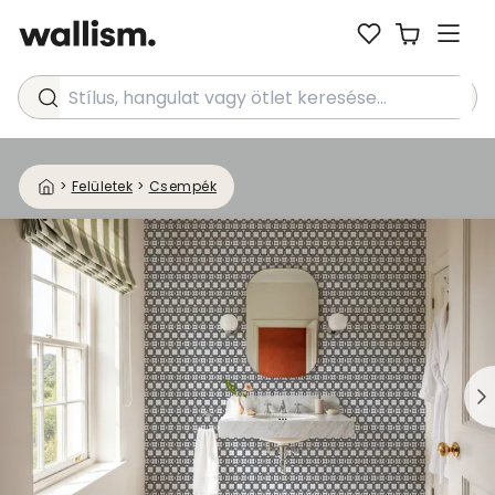
Stílus, hangulat vagy ötlet keresése...
>
Felületek
>
Csempék