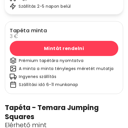
Szállítás 2-5 napon belül
Tapéta minta
3 €
Mintát rendelni
Prémium tapétára nyomtatva
A minta a minta tényleges méretét mutatja
Ingyenes szállítás
Szállítási idő 6-11 munkanap
Tapéta - Temara Jumping
Squares
Elérhető mint