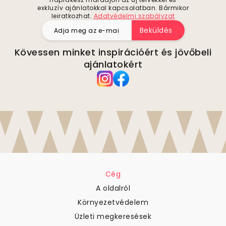
exkluzív ajánlatokkal kapcsolatban. Bármikor
leiratkozhat.
Adatvédelmi szabályzat
Beküldés
Kövessen minket inspirációért és jövőbeli
ajánlatokért
Cég
A oldalról
Környezetvédelem
Üzleti megkeresések