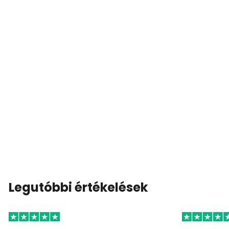
Legutóbbi értékelések