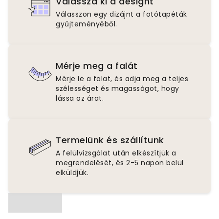
Válassza ki a designt
Válasszon egy dizájnt a fotótapéták
gyűjteményéből.
Mérje meg a falát
Mérje le a falat, és adja meg a teljes
szélességet és magasságot, hogy
lássa az árat.
Termelünk és szállítunk
A felülvizsgálat után elkészítjük a
megrendelését, és 2-5 napon belül
elküldjük.