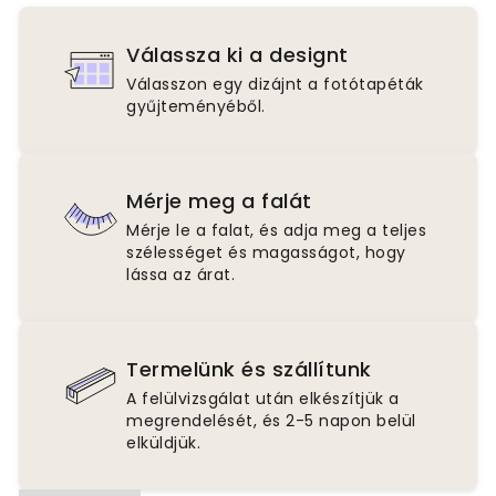
Válassza ki a designt
Válasszon egy dizájnt a fotótapéták
gyűjteményéből.
Mérje meg a falát
Mérje le a falat, és adja meg a teljes
szélességet és magasságot, hogy
lássa az árat.
Termelünk és szállítunk
A felülvizsgálat után elkészítjük a
megrendelését, és 2-5 napon belül
elküldjük.