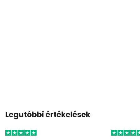
Legutóbbi értékelések