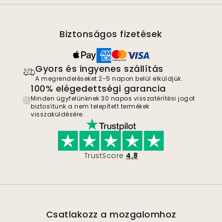
Biztonságos fizetések
Gyors és ingyenes szállítás
A megrendeléseket 2-5 napon belül elküldjük.
100% elégedettségi garancia
Minden ügyfelünknek 30 napos visszatérítési jogot
biztosítunk a nem telepített termékek
visszaküldésére.
TrustScore
4.8
Csatlakozz a mozgalomhoz