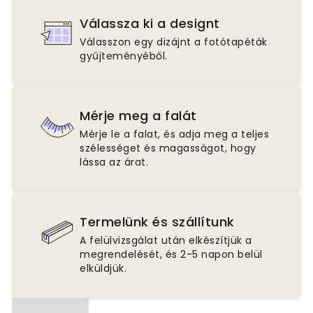
Válassza ki a designt
Válasszon egy dizájnt a fotótapéták
gyűjteményéből.
Mérje meg a falát
Mérje le a falat, és adja meg a teljes
szélességet és magasságot, hogy
lássa az árat.
Termelünk és szállítunk
A felülvizsgálat után elkészítjük a
megrendelését, és 2-5 napon belül
elküldjük.