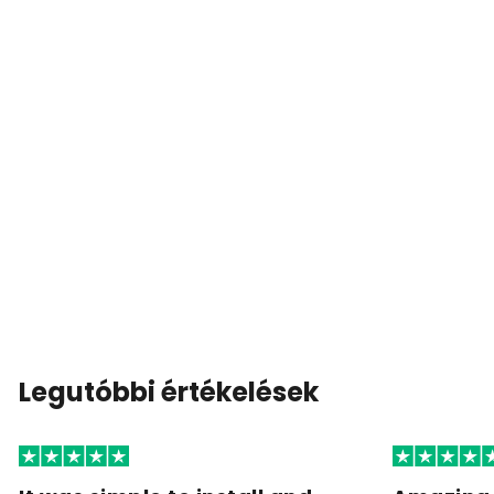
Legutóbbi értékelések