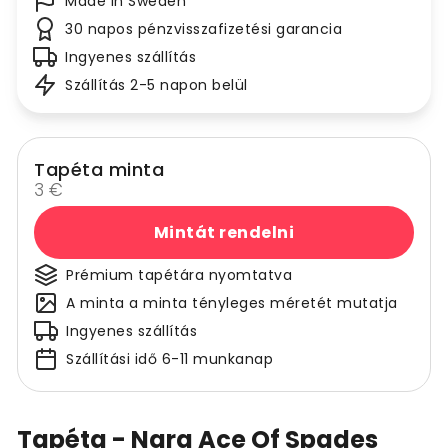
Made in Sweden
30 napos pénzvisszafizetési garancia
Ingyenes szállítás
Szállítás 2-5 napon belül
Tapéta minta
3 €
Mintát rendelni
Prémium tapétára nyomtatva
A minta a minta tényleges méretét mutatja
Ingyenes szállítás
Szállítási idő 6-11 munkanap
Tapéta - Nara Ace Of Spades