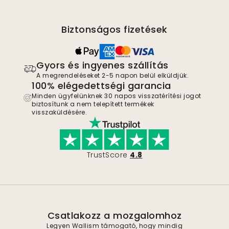
Biztonságos fizetések
Gyors és ingyenes szállítás
A megrendeléseket 2-5 napon belül elküldjük.
100% elégedettségi garancia
Minden ügyfelünknek 30 napos visszatérítési jogot
biztosítunk a nem telepített termékek
visszaküldésére.
TrustScore
4.8
Csatlakozz a mozgalomhoz
Legyen Wallism támogató, hogy mindig