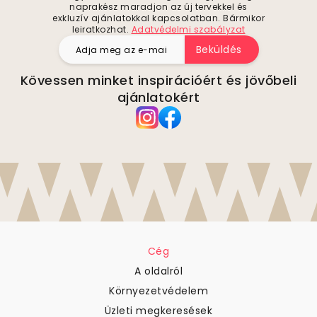
naprakész maradjon az új tervekkel és
exkluzív ajánlatokkal kapcsolatban. Bármikor
leiratkozhat.
Adatvédelmi szabályzat
Beküldés
Kövessen minket inspirációért és jövőbeli
ajánlatokért
Cég
A oldalról
Környezetvédelem
Üzleti megkeresések