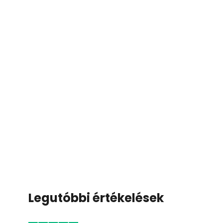
Legutóbbi értékelések