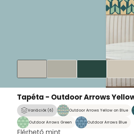
Tapéta - Outdoor Arrows Yello
Variációk (6)
Outdoor Arrows Yellow on Blue
Outdoor Arrows Green
Outdoor Arrows Blue
Elérhető mint