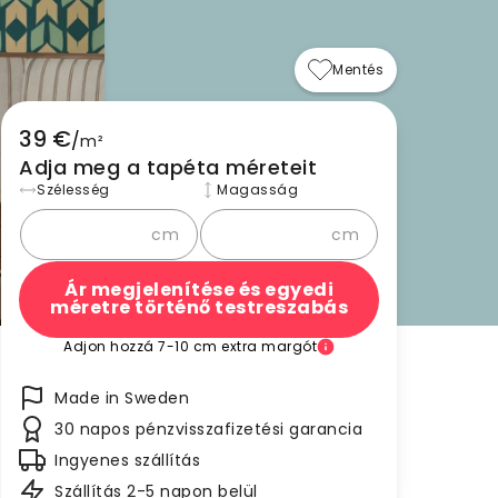
Mentés
39 €
/
m²
Adja meg a tapéta méreteit
Szélesség
Magasság
cm
cm
Ár megjelenítése és egyedi
méretre történő testreszabás
Adjon hozzá 7-10 cm extra margót
Made in Sweden
30 napos pénzvisszafizetési garancia
Ingyenes szállítás
Szállítás 2-5 napon belül