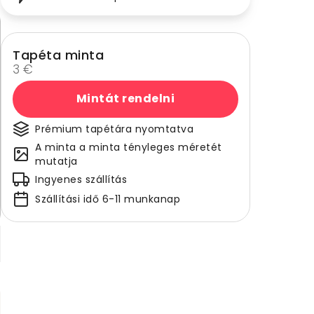
Tapéta minta
3 €
Mintát rendelni
Prémium tapétára nyomtatva
A minta a minta tényleges méretét
mutatja
Ingyenes szállítás
Szállítási idő 6-11 munkanap