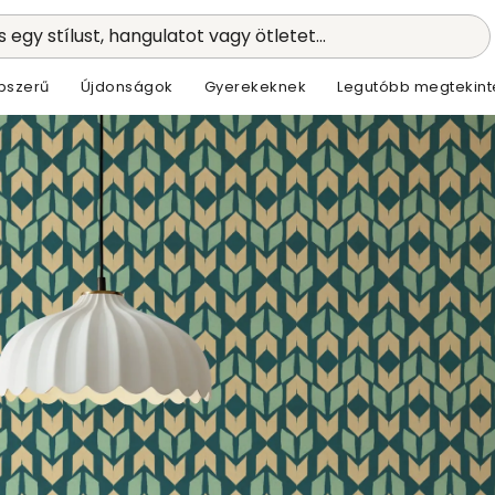
 egy stílust, hangulatot vagy ötletet...
pszerű
Újdonságok
Gyerekeknek
Legutóbb megtekint