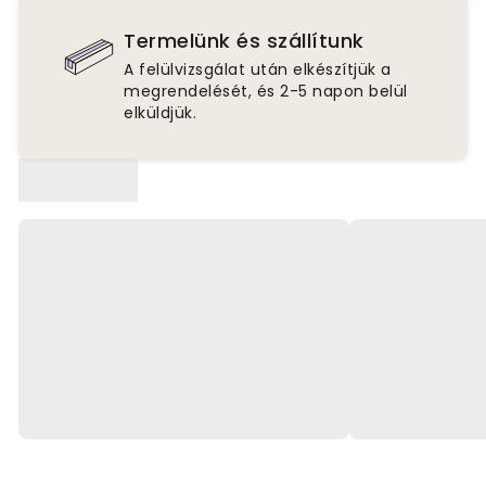
Termelünk és szállítunk
A felülvizsgálat után elkészítjük a
megrendelését, és 2-5 napon belül
elküldjük.