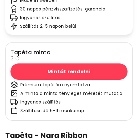
Made in Sweden
30 napos pénzvisszafizetési garancia
Ingyenes szállítás
Szállítás 2-5 napon belül
Tapéta minta
3 €
Mintát rendelni
Prémium tapétára nyomtatva
A minta a minta tényleges méretét mutatja
Ingyenes szállítás
Szállítási idő 6-11 munkanap
Tapéta - Nara Ribbon