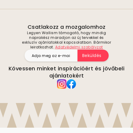
Csatlakozz a mozgalomhoz
Legyen Wallism támogató, hogy mindig
naprakész maradjon az új tervekkel és
exkluzív ajánlatokkal kapcsolatban. Bármikor
leiratkozhat.
Adatvédelmi szabályzat
Beküldés
Kövessen minket inspirációért és jövőbeli
ajánlatokért