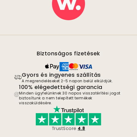
Biztonságos fizetések
Gyors és ingyenes szállítás
A megrendeléseket 2-5 napon belül elküldjük.
100% elégedettségi garancia
Minden ügyfelünknek 30 napos visszatérítési jogot
biztosítunk a nem telepített termékek
visszaküldésére.
TrustScore
4.8