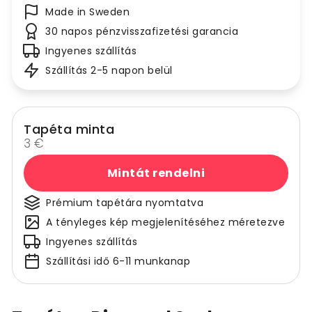
Made in Sweden
30 napos pénzvisszafizetési garancia
Ingyenes szállítás
Szállítás 2-5 napon belül
Tapéta minta
3 €
Mintát rendelni
Prémium tapétára nyomtatva
A tényleges kép megjelenítéséhez méretezve
Ingyenes szállítás
Szállítási idő 6-11 munkanap