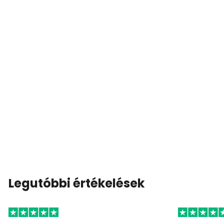
Legutóbbi értékelések