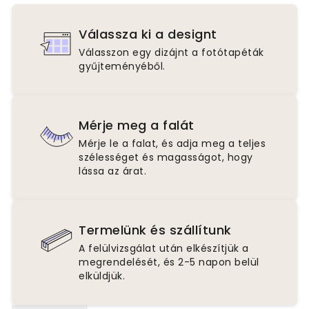
Válassza ki a designt
Válasszon egy dizájnt a fotótapéták
gyűjteményéből.
Mérje meg a falát
Mérje le a falat, és adja meg a teljes
szélességet és magasságot, hogy
lássa az árat.
Termelünk és szállítunk
A felülvizsgálat után elkészítjük a
megrendelését, és 2-5 napon belül
elküldjük.