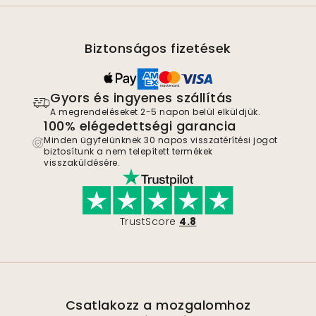
Biztonságos fizetések
Gyors és ingyenes szállítás
A megrendeléseket 2-5 napon belül elküldjük.
100% elégedettségi garancia
Minden ügyfelünknek 30 napos visszatérítési jogot
biztosítunk a nem telepített termékek
visszaküldésére.
TrustScore
4.8
Csatlakozz a mozgalomhoz