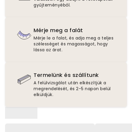
gyűjteményéből.
Mérje meg a falát
Mérje le a falat, és adja meg a teljes
szélességet és magasságot, hogy
lássa az árat.
Termelünk és szállítunk
A felülvizsgálat után elkészítjük a
megrendelését, és 2-5 napon belül
elküldjük.