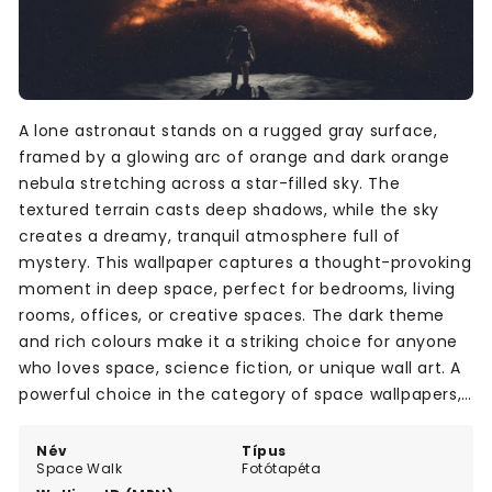
A lone astronaut stands on a rugged gray surface,
framed by a glowing arc of orange and dark orange
nebula stretching across a star-filled sky. The
textured terrain casts deep shadows, while the sky
creates a dreamy, tranquil atmosphere full of
mystery. This wallpaper captures a thought-provoking
moment in deep space, perfect for bedrooms, living
rooms, offices, or creative spaces. The dark theme
and rich colours make it a striking choice for anyone
who loves space, science fiction, or unique wall art. A
powerful choice in the category of space wallpapers,
designed to inspire and spark imagination.
Név
Típus
Space Walk
Fotótapéta