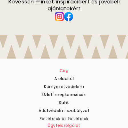
Kövessen minket inspirációért és jövőbeli
ajánlatokért
Cég
A oldalról
Környezetvédelem
Üzleti megkeresések
Sütik
Adatvédelmi szabályzat
Feltételek és feltételek
Ügyfélszolgálat