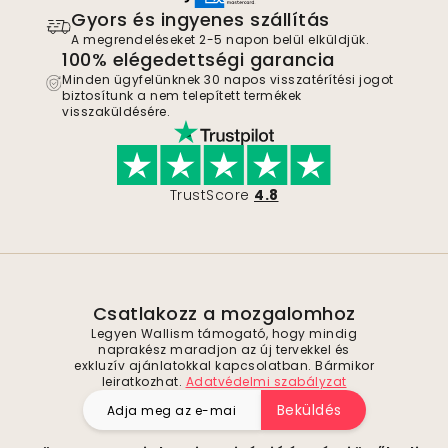
Gyors és ingyenes szállítás
A megrendeléseket 2-5 napon belül elküldjük.
100% elégedettségi garancia
Minden ügyfelünknek 30 napos visszatérítési jogot
biztosítunk a nem telepített termékek
visszaküldésére.
TrustScore
4.8
Csatlakozz a mozgalomhoz
Legyen Wallism támogató, hogy mindig
naprakész maradjon az új tervekkel és
exkluzív ajánlatokkal kapcsolatban. Bármikor
leiratkozhat.
Adatvédelmi szabályzat
Beküldés