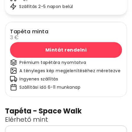
Szállítás 2-5 napon belül
Tapéta minta
3 €
Mintát rendelni
Prémium tapétára nyomtatva
A tényleges kép megjelenítéséhez méretezve
Ingyenes szállítás
Szállítási idő 6-11 munkanap
Tapéta - Space Walk
Elérhető mint