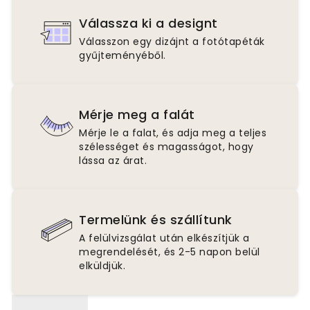
Válassza ki a designt
Válasszon egy dizájnt a fotótapéták
gyűjteményéből.
Mérje meg a falát
Mérje le a falat, és adja meg a teljes
szélességet és magasságot, hogy
lássa az árat.
Termelünk és szállítunk
A felülvizsgálat után elkészítjük a
megrendelését, és 2-5 napon belül
elküldjük.