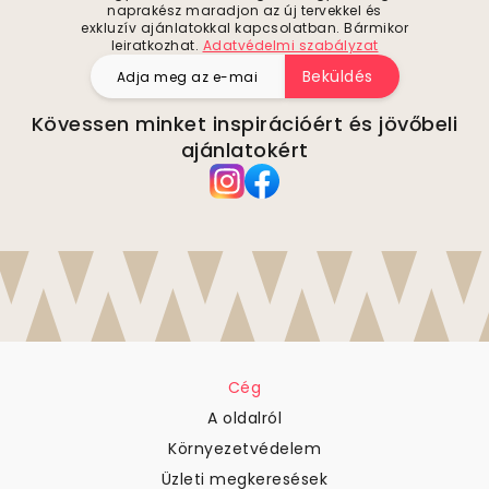
naprakész maradjon az új tervekkel és
exkluzív ajánlatokkal kapcsolatban. Bármikor
leiratkozhat.
Adatvédelmi szabályzat
Beküldés
Kövessen minket inspirációért és jövőbeli
ajánlatokért
Cég
A oldalról
Környezetvédelem
Üzleti megkeresések