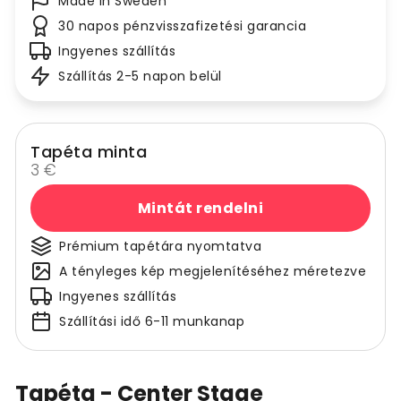
Made in Sweden
30 napos pénzvisszafizetési garancia
Ingyenes szállítás
Szállítás 2-5 napon belül
Tapéta minta
3 €
Mintát rendelni
Prémium tapétára nyomtatva
A tényleges kép megjelenítéséhez méretezve
Ingyenes szállítás
Szállítási idő 6-11 munkanap
Tapéta - Center Stage