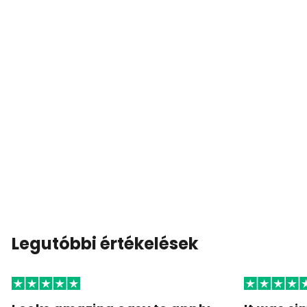
Legutóbbi értékelések