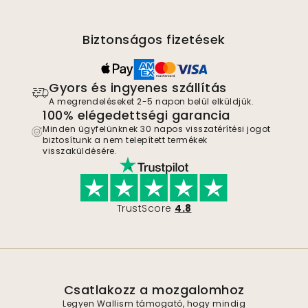
Biztonságos fizetések
Gyors és ingyenes szállítás
A megrendeléseket 2-5 napon belül elküldjük.
100% elégedettségi garancia
Minden ügyfelünknek 30 napos visszatérítési jogot
biztosítunk a nem telepített termékek
visszaküldésére.
TrustScore
4.8
Csatlakozz a mozgalomhoz
Legyen Wallism támogató, hogy mindig