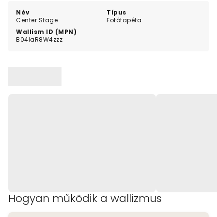
Név
Típus
Center Stage
Fotótapéta
Wallism ID (MPN)
B04laR8W4zzz
Hogyan működik a wallizmus