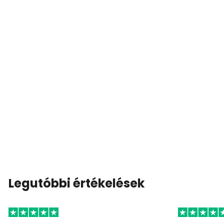
Legutóbbi értékelések