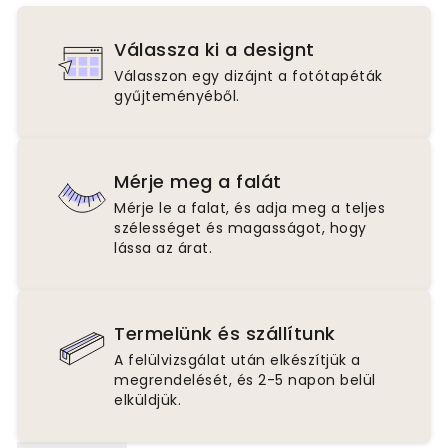
Válassza ki a designt
Válasszon egy dizájnt a fotótapéták
gyűjteményéből.
Mérje meg a falát
Mérje le a falat, és adja meg a teljes
szélességet és magasságot, hogy
lássa az árat.
Termelünk és szállítunk
A felülvizsgálat után elkészítjük a
megrendelését, és 2-5 napon belül
elküldjük.