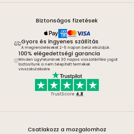
Biztonságos fizetések
Gyors és ingyenes szállítás
A megrendeléseket 2-5 napon belül elküldjük.
100% elégedettségi garancia
Minden ügyfelünknek 30 napos visszatérítési jogot
biztosítunk a nem telepített termékek
visszaküldésére.
TrustScore
4.8
Csatlakozz a mozgalomhoz