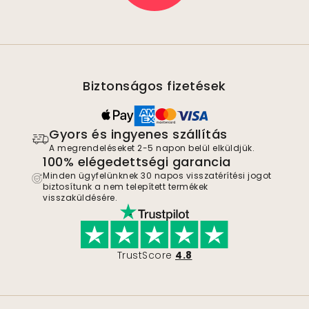
Biztonságos fizetések
Gyors és ingyenes szállítás
A megrendeléseket 2-5 napon belül elküldjük.
100% elégedettségi garancia
Minden ügyfelünknek 30 napos visszatérítési jogot
biztosítunk a nem telepített termékek
visszaküldésére.
TrustScore
4.8