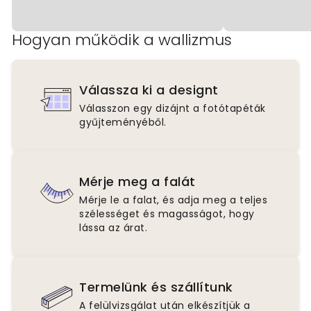
Hogyan működik a wallizmus
Válassza ki a designt
Válasszon egy dizájnt a fotótapéták
gyűjteményéből.
Mérje meg a falát
Mérje le a falat, és adja meg a teljes
szélességet és magasságot, hogy
lássa az árat.
Termelünk és szállítunk
A felülvizsgálat után elkészítjük a