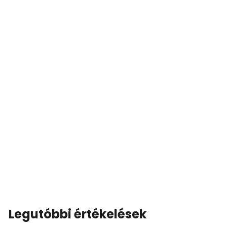
Legutóbbi értékelések