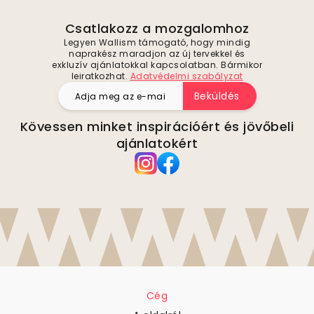
Csatlakozz a mozgalomhoz
Legyen Wallism támogató, hogy mindig
naprakész maradjon az új tervekkel és
exkluzív ajánlatokkal kapcsolatban. Bármikor
leiratkozhat.
Adatvédelmi szabályzat
Beküldés
Kövessen minket inspirációért és jövőbeli
ajánlatokért
Cég