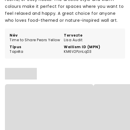
colours make it perfect for spaces where you want to
feel relaxed and happy. A great choice for anyone
who loves food-themed or nature-inspired wall art.
Név
Tervezte
Time to Share Pears Yellow
Lisa Audit
Típus
Wallism ID (MPN)
Tapéta
KM6V2PznLqD3