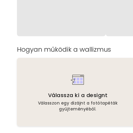
Hogyan működik a wallizmus
Válassza ki a designt
Válasszon egy dizájnt a fotótapéták
gyűjteményéből.