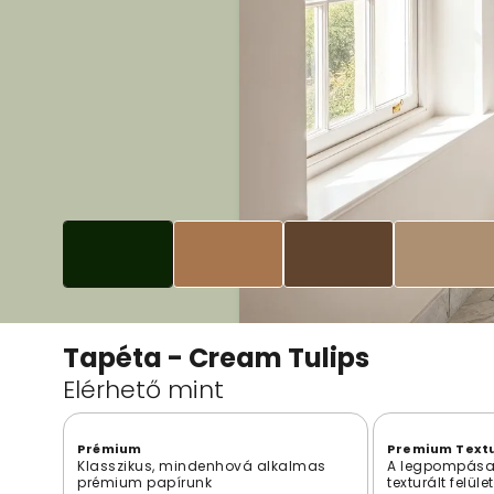
Tapéta - Cream Tulips
Elérhető mint
Prémium
Premium Text
Klasszikus, mindenhová alkalmas
A legpompása
prémium papírunk
texturált felület