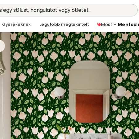
 egy stílust, hangulatot vagy ötletet...
Gyerekeknek
Legutóbb megtekintett
Most -
Mentsd 