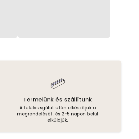
Termelünk és szállítunk
A felülvizsgálat után elkészítjük a
megrendelését, és 2-5 napon belül
elküldjük.