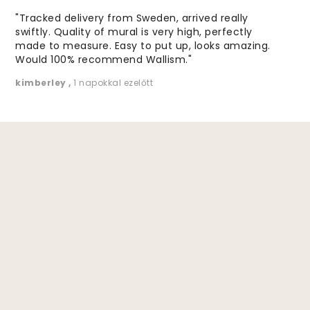
"Tracked delivery from Sweden, arrived really
swiftly. Quality of mural is very high, perfectly
made to measure. Easy to put up, looks amazing.
Would 100% recommend Wallism."
kimberley
,
1 napokkal ezelőtt