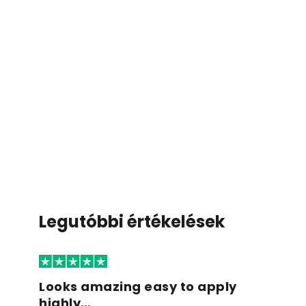
Legutóbbi értékelések
Looks amazing easy to apply
highly…