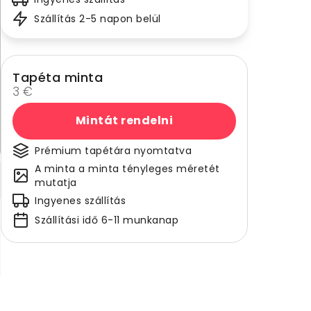
Szállítás 2-5 napon belül
Tapéta minta
3 €
Mintát rendelni
Prémium tapétára nyomtatva
A minta a minta tényleges méretét
mutatja
Ingyenes szállítás
Szállítási idő 6-11 munkanap