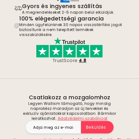
Gyors és ingyenes szállítás
A megrendeléseket 2-5 napon belül elküldjük.
100% elégedettségi garancia
Minden ügyfelünknek 30 napos visszatérítési jogot
biztosítunk a nem telepített termékek
visszaküldésére.
TrustScore
4.8
Csatlakozz a mozgalomhoz
Legyen Wallism támogató, hogy mindig
naprakész maradjon az új tervekkel és
exkluzív ajánlatokkal kapcsolatban. Bármikor
leiratkozhat.
Adatvédelmi szabályzat
Beküldés