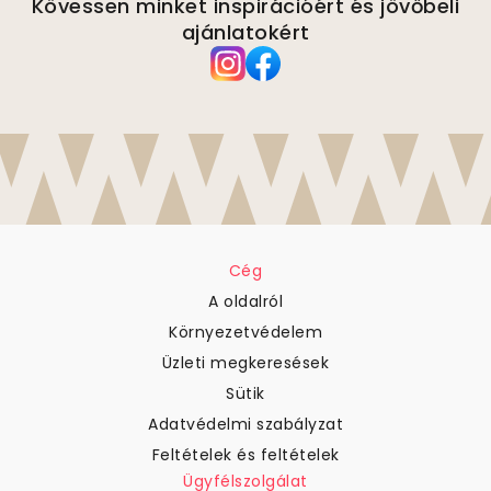
Kövessen minket inspirációért és jövőbeli
ajánlatokért
Cég
A oldalról
Környezetvédelem
Üzleti megkeresések
Sütik
Adatvédelmi szabályzat
Feltételek és feltételek
Ügyfélszolgálat