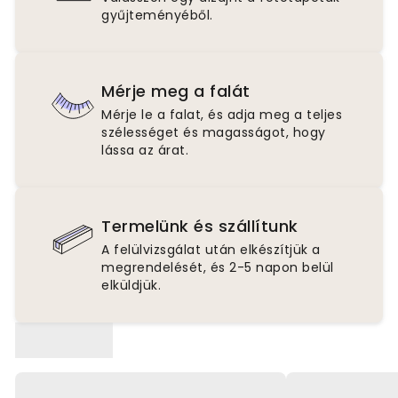
gyűjteményéből.
Mérje meg a falát
Mérje le a falat, és adja meg a teljes
szélességet és magasságot, hogy
lássa az árat.
Termelünk és szállítunk
A felülvizsgálat után elkészítjük a
megrendelését, és 2-5 napon belül
elküldjük.