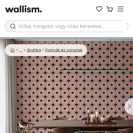
Stílus, hangulat vagy ötlet keresése...
>
...
>
Grafika
>
Formák és vonalak