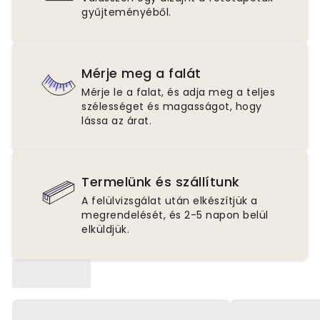
gyűjteményéből.
Mérje meg a falát
Mérje le a falat, és adja meg a teljes
szélességet és magasságot, hogy
lássa az árat.
Termelünk és szállítunk
A felülvizsgálat után elkészítjük a
megrendelését, és 2-5 napon belül
elküldjük.