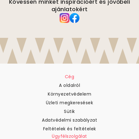
Kövessen minket inspirációért és jövőbeli
ajánlatokért
Cég
A oldalról
Környezetvédelem
Üzleti megkeresések
Sütik
Adatvédelmi szabályzat
Feltételek és feltételek
Ügyfélszolgálat