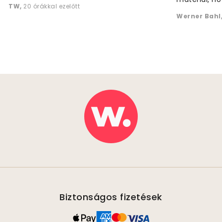
TW
,
20 órákkal ezelőtt
Werner Bahl
Biztonságos fizetések