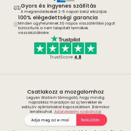
Gyors és ingyenes szállítás
A megrendeléseket 2-5 napon belül elküldjük.
100% elégedettségi garancia
Minden ügyfelünknek 30 napos visszatérítési jogot
biztosítunk a nem telepített termékek
visszaküldésére.
TrustScore
4.8
Csatlakozz a mozgalomhoz
Legyen Wallism támogató, hogy mindig
naprakész maradjon az új tervekkel és
exkluzív ajánlatokkal kapcsolatban. Bármikor
leiratkozhat.
Adatvédelmi szabályzat
Beküldés