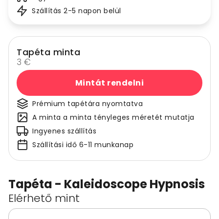
Szállítás 2-5 napon belül
Tapéta minta
3 €
Mintát rendelni
Prémium tapétára nyomtatva
A minta a minta tényleges méretét mutatja
Ingyenes szállítás
Szállítási idő 6-11 munkanap
Tapéta - Kaleidoscope Hypnosis
Elérhető mint