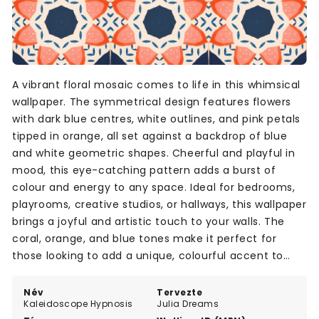
A vibrant floral mosaic comes to life in this whimsical
wallpaper. The symmetrical design features flowers
with dark blue centres, white outlines, and pink petals
tipped in orange, all set against a backdrop of blue
and white geometric shapes. Cheerful and playful in
mood, this eye-catching pattern adds a burst of
colour and energy to any space. Ideal for bedrooms,
playrooms, creative studios, or hallways, this wallpaper
brings a joyful and artistic touch to your walls. The
coral, orange, and blue tones make it perfect for
those looking to add a unique, colourful accent to
their interior.
Név
Tervezte
Kaleidoscope Hypnosis
Julia Dreams