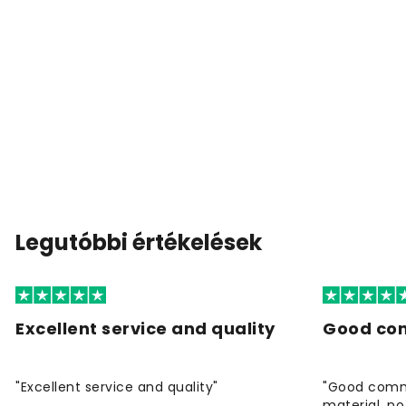
Legutóbbi értékelések
Excellent service and quality
Good co
"Excellent service and quality"
"Good commu
material, no 