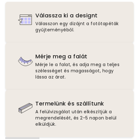
Válassza ki a designt
Válasszon egy dizájnt a fotótapéták
gyűjteményéből.
Mérje meg a falát
Mérje le a falat, és adja meg a teljes
szélességet és magasságot, hogy
lássa az árat.
Termelünk és szállítunk
A felülvizsgálat után elkészítjük a
megrendelését, és 2-5 napon belül
elküldjük.