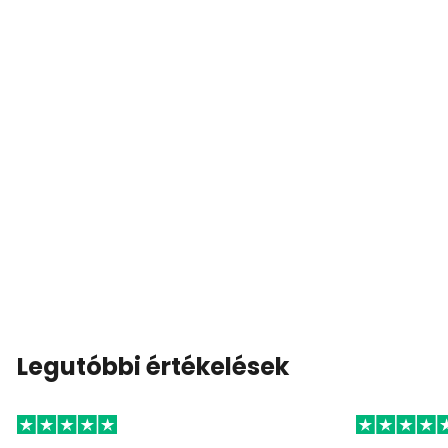
Legutóbbi értékelések