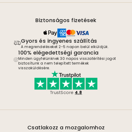
Biztonságos fizetések
Gyors és ingyenes szállítás
A megrendeléseket 2-5 napon belül elküldjük.
100% elégedettségi garancia
Minden ügyfelünknek 30 napos visszatérítési jogot
biztosítunk a nem telepített termékek
visszaküldésére.
TrustScore
4.8
Csatlakozz a mozgalomhoz