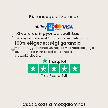
Biztonságos fizetések
Gyors és ingyenes szállítás
A megrendeléseket 2-5 napon belül elküldjük.
100% elégedettségi garancia
Minden ügyfelünknek 30 napos visszatérítési jogot
biztosítunk a nem telepített termékek
visszaküldésére.
TrustScore
4.8
Csatlakozz a mozgalomhoz