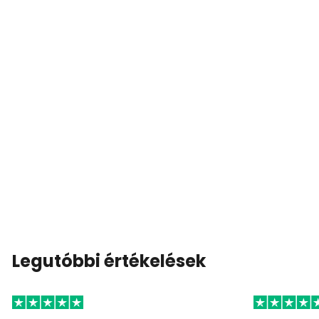
Legutóbbi értékelések