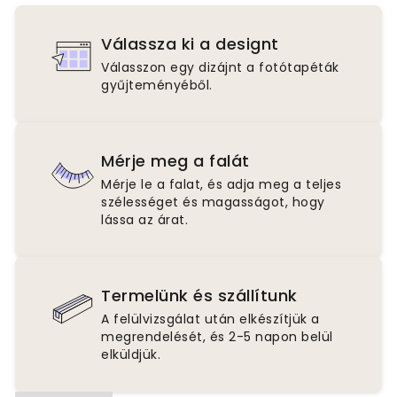
Válassza ki a designt
Válasszon egy dizájnt a fotótapéták
gyűjteményéből.
Mérje meg a falát
Mérje le a falat, és adja meg a teljes
szélességet és magasságot, hogy
lássa az árat.
Termelünk és szállítunk
A felülvizsgálat után elkészítjük a
megrendelését, és 2-5 napon belül
elküldjük.