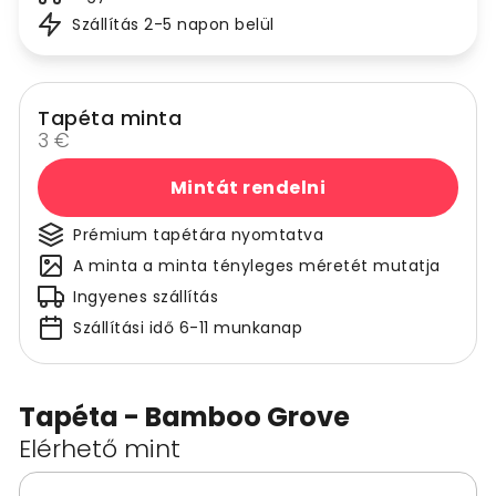
Szállítás 2-5 napon belül
Tapéta minta
3 €
Mintát rendelni
Prémium tapétára nyomtatva
A minta a minta tényleges méretét mutatja
Ingyenes szállítás
Szállítási idő 6-11 munkanap
Tapéta - Bamboo Grove
Elérhető mint