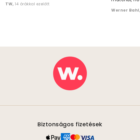
TW
,
14 órákkal ezelőtt
Werner Bahl
Biztonságos fizetések