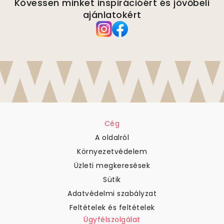
Kövessen minket inspirációért és jövőbeli
ajánlatokért
Cég
A oldalról
Környezetvédelem
Üzleti megkeresések
Sütik
Adatvédelmi szabályzat
Feltételek és feltételek
Ügyfélszolgálat