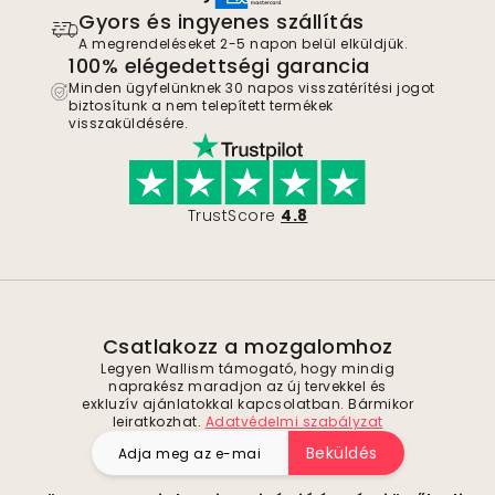
Gyors és ingyenes szállítás
A megrendeléseket 2-5 napon belül elküldjük.
100% elégedettségi garancia
Minden ügyfelünknek 30 napos visszatérítési jogot
biztosítunk a nem telepített termékek
visszaküldésére.
TrustScore
4.8
Csatlakozz a mozgalomhoz
Legyen Wallism támogató, hogy mindig
naprakész maradjon az új tervekkel és
exkluzív ajánlatokkal kapcsolatban. Bármikor
leiratkozhat.
Adatvédelmi szabályzat
Beküldés