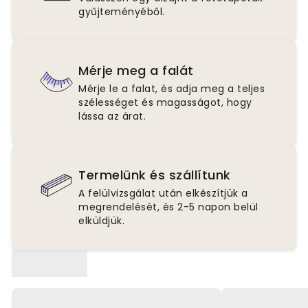
gyűjteményéből.
Mérje meg a falát
Mérje le a falat, és adja meg a teljes
szélességet és magasságot, hogy
lássa az árat.
Termelünk és szállítunk
A felülvizsgálat után elkészítjük a
megrendelését, és 2-5 napon belül
elküldjük.