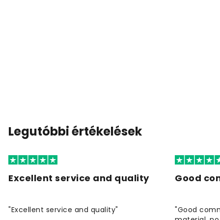
Legutóbbi értékelések
Excellent service and quality
Good co
"Excellent service and quality"
"Good commu
material, no 