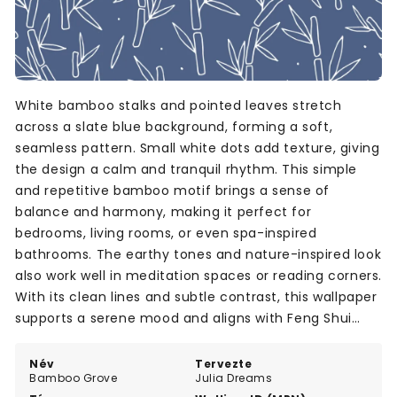
White bamboo stalks and pointed leaves stretch
across a slate blue background, forming a soft,
seamless pattern. Small white dots add texture, giving
the design a calm and tranquil rhythm. This simple
and repetitive bamboo motif brings a sense of
balance and harmony, making it perfect for
bedrooms, living rooms, or even spa-inspired
bathrooms. The earthy tones and nature-inspired look
also work well in meditation spaces or reading corners.
With its clean lines and subtle contrast, this wallpaper
supports a serene mood and aligns with Feng Shui
principles. Ideal for anyone seeking a peaceful,
nature-themed interior.
Név
Tervezte
Bamboo Grove
Julia Dreams