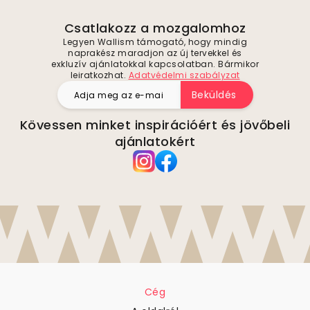
Csatlakozz a mozgalomhoz
Legyen Wallism támogató, hogy mindig
naprakész maradjon az új tervekkel és
exkluzív ajánlatokkal kapcsolatban. Bármikor
leiratkozhat.
Adatvédelmi szabályzat
Beküldés
Kövessen minket inspirációért és jövőbeli
ajánlatokért
Cég