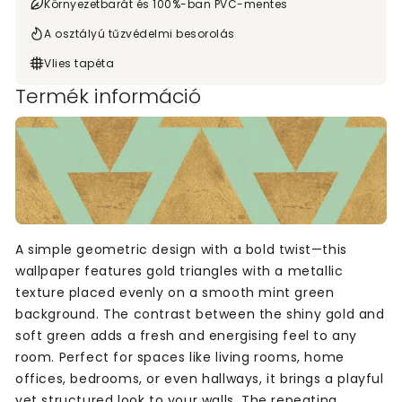
Környezetbarát és 100%-ban PVC-mentes
A osztályú tűzvédelmi besorolás
Vlies tapéta
Termék információ
A simple geometric design with a bold twist—this
wallpaper features gold triangles with a metallic
texture placed evenly on a smooth mint green
background. The contrast between the shiny gold and
soft green adds a fresh and energising feel to any
room. Perfect for spaces like living rooms, home
offices, bedrooms, or even hallways, it brings a playful
yet structured look to your walls. The repeating