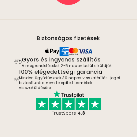
Biztonságos fizetések
Gyors és ingyenes szállítás
A megrendeléseket 2-5 napon belül elküldjük.
100% elégedettségi garancia
Minden ügyfelünknek 30 napos visszatérítési jogot
biztosítunk a nem telepített termékek
visszaküldésére.
TrustScore
4.8