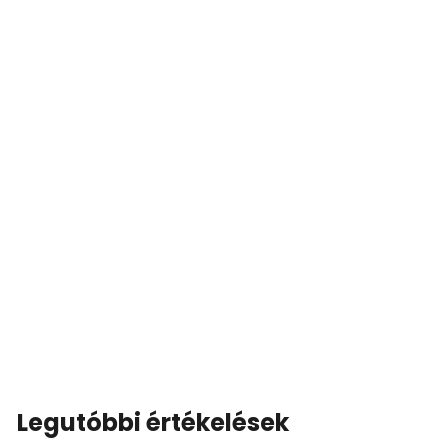
Legutóbbi értékelések