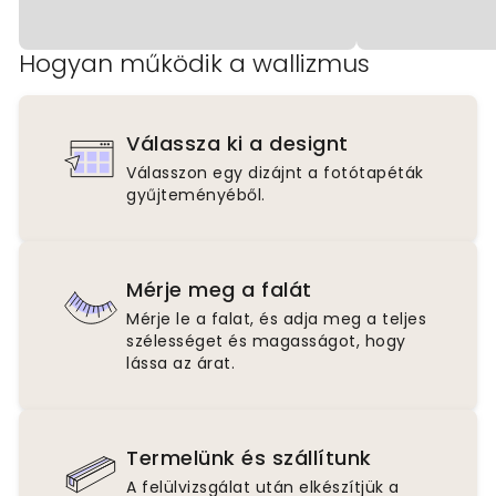
Hogyan működik a wallizmus
Válassza ki a designt
Válasszon egy dizájnt a fotótapéták
gyűjteményéből.
Mérje meg a falát
Mérje le a falat, és adja meg a teljes
szélességet és magasságot, hogy
lássa az árat.
Termelünk és szállítunk
A felülvizsgálat után elkészítjük a