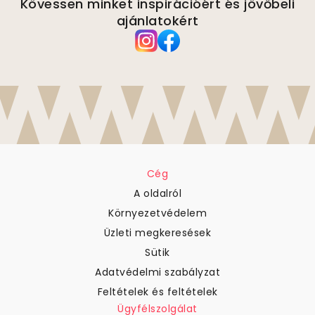
Kövessen minket inspirációért és jövőbeli
ajánlatokért
Cég
A oldalról
Környezetvédelem
Üzleti megkeresések
Sütik
Adatvédelmi szabályzat
Feltételek és feltételek
Ügyfélszolgálat