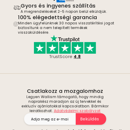
Gyors és ingyenes szállítás
A megrendeléseket 2-5 napon belül elküldjük.
100% elégedettségi garancia
Minden ügyfelünknek 30 napos visszatérítési jogot
biztosítunk a nem telepített termékek
visszaküldésére.
TrustScore
4.8
Csatlakozz a mozgalomhoz
Legyen Wallism támogató, hogy mindig
naprakész maradjon az új tervekkel és
exkluzív ajánlatokkal kapcsolatban. Bármikor
leiratkozhat.
Adatvédelmi szabályzat
Beküldés