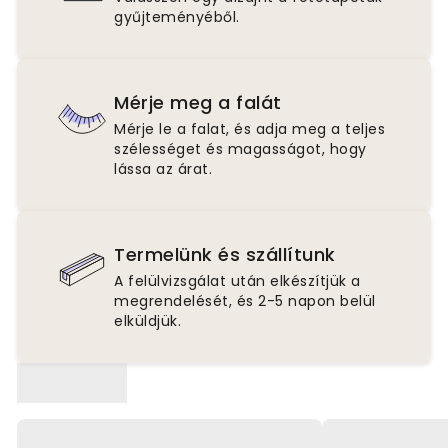
gyűjteményéből.
Mérje meg a falát
Mérje le a falat, és adja meg a teljes
szélességet és magasságot, hogy
lássa az árat.
Termelünk és szállítunk
A felülvizsgálat után elkészítjük a
megrendelését, és 2-5 napon belül
elküldjük.