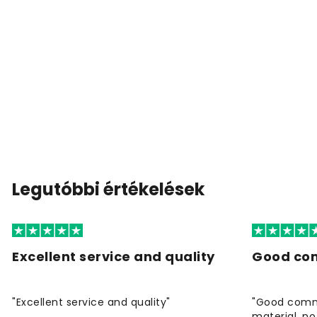
Legutóbbi értékelések
Excellent service and quality
Good co
"Excellent service and quality"
"Good commu
material, no 