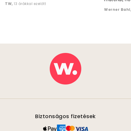
TW
,
13 órákkal ezelőtt
Werner Bahl
Biztonságos fizetések