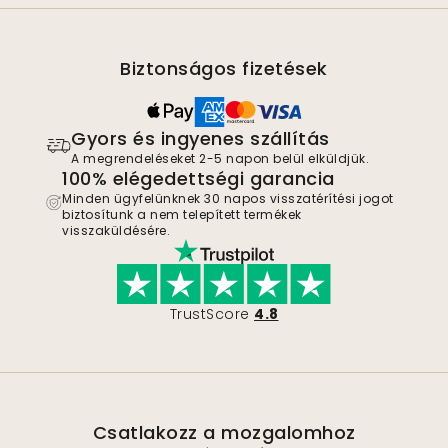
Biztonságos fizetések
Gyors és ingyenes szállítás
A megrendeléseket 2-5 napon belül elküldjük.
100% elégedettségi garancia
Minden ügyfelünknek 30 napos visszatérítési jogot
biztosítunk a nem telepített termékek
visszaküldésére.
TrustScore
4.8
Csatlakozz a mozgalomhoz