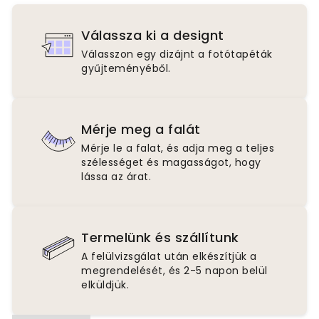
Válassza ki a designt
Válasszon egy dizájnt a fotótapéták
gyűjteményéből.
Mérje meg a falát
Mérje le a falat, és adja meg a teljes
szélességet és magasságot, hogy
lássa az árat.
Termelünk és szállítunk
A felülvizsgálat után elkészítjük a
megrendelését, és 2-5 napon belül
elküldjük.