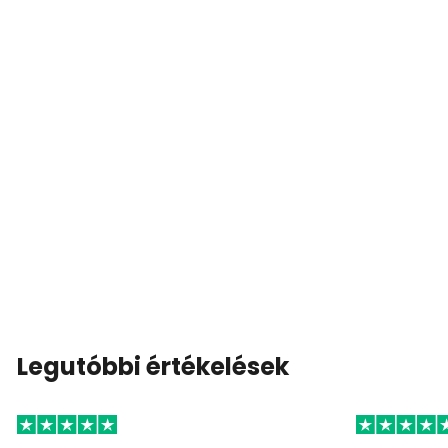
Legutóbbi értékelések