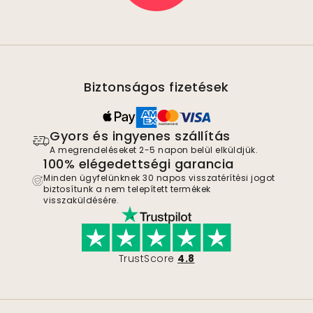
Biztonságos fizetések
Gyors és ingyenes szállítás
A megrendeléseket 2-5 napon belül elküldjük.
100% elégedettségi garancia
Minden ügyfelünknek 30 napos visszatérítési jogot
biztosítunk a nem telepített termékek
visszaküldésére.
TrustScore
4.8