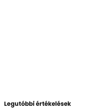
Legutóbbi értékelések