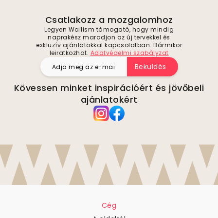
Csatlakozz a mozgalomhoz
Legyen Wallism támogató, hogy mindig
naprakész maradjon az új tervekkel és
exkluzív ajánlatokkal kapcsolatban. Bármikor
leiratkozhat.
Adatvédelmi szabályzat
Beküldés
Kövessen minket inspirációért és jövőbeli
ajánlatokért
Cég