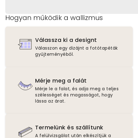
Hogyan működik a wallizmus
Válassza ki a designt
Válasszon egy dizájnt a fotótapéták
gyűjteményéből.
Mérje meg a falát
Mérje le a falat, és adja meg a teljes
szélességet és magasságot, hogy
lássa az árat.
Termelünk és szállítunk
A felülvizsgálat után elkészítjük a