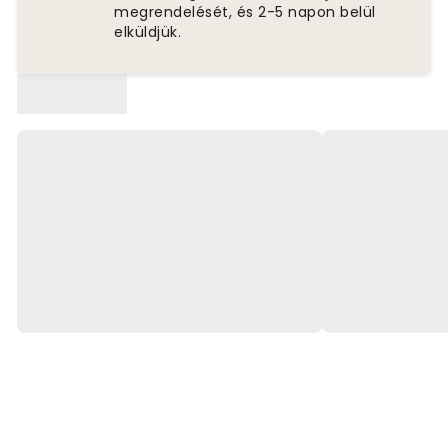
megrendelését, és 2-5 napon belül
elküldjük.