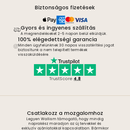
Biztonságos fizetések
Gyors és ingyenes szállítás
A megrendeléseket 2-5 napon belül elküldjük.
100% elégedettségi garancia
Minden ügyfelünknek 30 napos visszatérítési jogot
biztosítunk a nem telepített termékek
visszaküldésére.
TrustScore
4.8
Csatlakozz a mozgalomhoz
Legyen Wallism támogató, hogy mindig
naprakész maradjon az új tervekkel és
exkluzív ajánlatokkal kapcsolatban. Bármikor