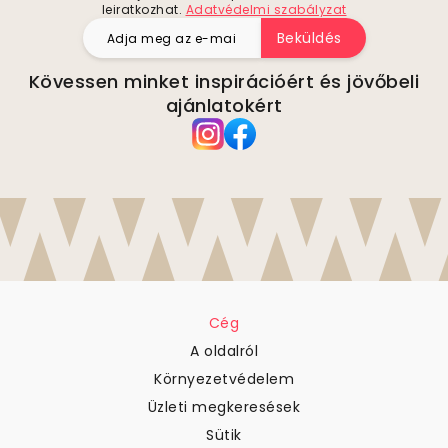
leiratkozhat.
Adatvédelmi szabályzat
Beküldés
Kövessen minket inspirációért és jövőbeli
ajánlatokért
Cég
A oldalról
Környezetvédelem
Üzleti megkeresések
Sütik