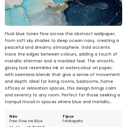
Fluid blue tones flow across this abstract wallpaper,
from soft sky shades to deep ocean navy, creating a
peaceful and dreamy atmosphere. Gold accents
trace the edges between colours, adding a touch of
metallic shimmer and a marbled feel. The smooth,
glossy look resembles ink or watercolour on paper,
with seamless blends that give a sense of movement
and depth. Ideal for living rooms, bedrooms, home
offices or relaxation spaces, this design brings calm
and serenity to any room. Perfect for those seeking a
tranquil mood in spaces where blue and metallic
themes shine.
Név
Típus
Free-Flow Ink Blue
Fotótapéta