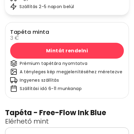
Szállítás 2-5 napon belül
Tapéta minta
3 €
Mintát rendelni
Prémium tapétára nyomtatva
A tényleges kép megjelenítéséhez méretezve
Ingyenes szállítás
Szállítási idő 6-11 munkanap
Tapéta - Free-Flow Ink Blue
Elérhető mint