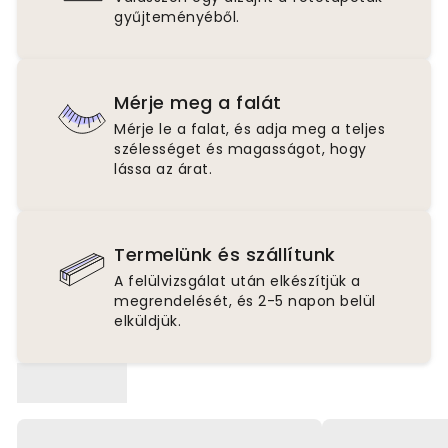
gyűjteményéből.
Mérje meg a falát
Mérje le a falat, és adja meg a teljes
szélességet és magasságot, hogy
lássa az árat.
Termelünk és szállítunk
A felülvizsgálat után elkészítjük a
megrendelését, és 2-5 napon belül
elküldjük.