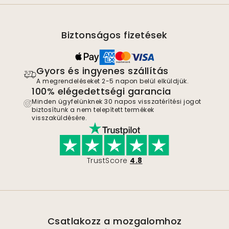
Biztonságos fizetések
Gyors és ingyenes szállítás
A megrendeléseket 2-5 napon belül elküldjük.
100% elégedettségi garancia
Minden ügyfelünknek 30 napos visszatérítési jogot
biztosítunk a nem telepített termékek
visszaküldésére.
TrustScore
4.8
Csatlakozz a mozgalomhoz