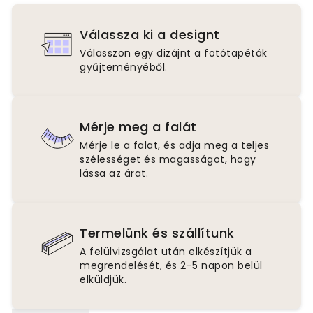
Válassza ki a designt
Válasszon egy dizájnt a fotótapéták
gyűjteményéből.
Mérje meg a falát
Mérje le a falat, és adja meg a teljes
szélességet és magasságot, hogy
lássa az árat.
Termelünk és szállítunk
A felülvizsgálat után elkészítjük a
megrendelését, és 2-5 napon belül
elküldjük.