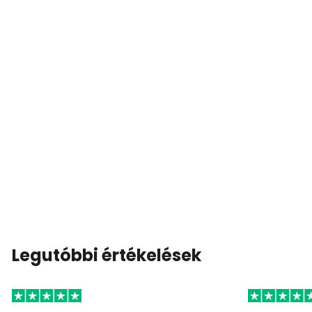
Legutóbbi értékelések